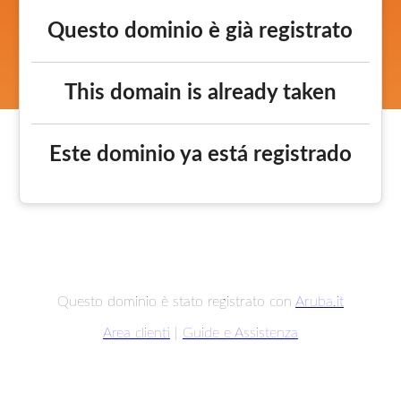
Questo dominio è già registrato
This domain is already taken
Este dominio ya está registrado
Questo dominio è stato registrato con
Aruba.it
Area clienti
|
Guide e Assistenza