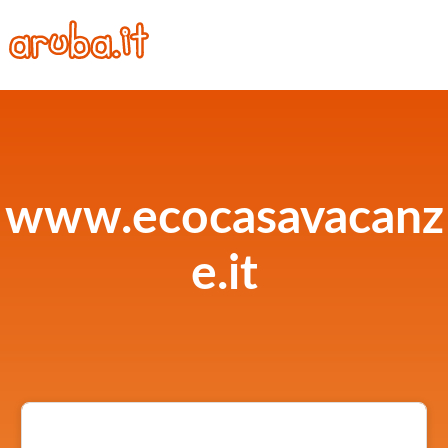
www.ecocasavacanz
e.it